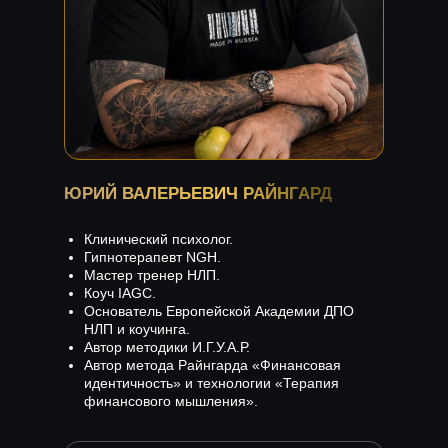
ЮРИЙ ВАЛЕРЬЕВИЧ РАЙНГАРД
Клинический психолог.
Гипнотерапевт NGH.
Мастер тренер НЛП.
Коуч IAGC.
Основатель Европейской Академии ДПО
НЛП и коучинга.
Автор методики И.Г.У.А.Р.
Автор метода Райнгарда «Финансовая
идентичность» и технологии «Терапия
финансового мышления».