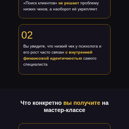
«Поиск клиентов»
не решает
проблему
низких чеков, а наоборот её укрепляет.
02
Вы увидите, что низкий чек у психолога и
его рост часто связан
с внутренней
финансовой идентичностью
самого
специалиста
Что конкретно
вы
получите
на
мастер-классе