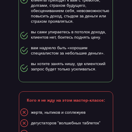
клиенты приходят к вам с тревогой,
долгами, страхом будущего,
обесцениванием себя, невозможностью
повысить доход, стыдом за деньги или
страхом проявляться.
вы сами упираетесь в потолок дохода,
клиентов нет, боитесь поднять цену.
вам надоело быть «хорошим
специалистом за небольшие деньги».
вы хотите занять нишу, где клиентский
запрос будет только усиливаться.
Кого я не жду на этом мастер-классе:
жертв, нытиков и соплежуев
дегустаторов “волшебных таблеток”