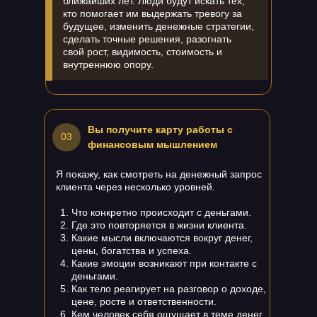
ближайших лет.
Люди будут искать тех,
кто помогает им выдержать тревогу за
будущее, изменить денежные стратегии,
сделать точные решения, разогнать
свой рост, видимость, стоимость и
внутреннюю опору.
Вы получите карту работы с
03
финансовым мышлением
Я покажу, как смотреть на денежный запрос
клиента через несколько уровней.
Что конкретно происходит с деньгами.
Где это повторяется в жизни клиента.
Какие мысли включаются вокруг денег,
цены, богатства и успеха.
Какие эмоции возникают при контакте с
деньгами.
Как тело реагирует на разговор о доходе,
цене, росте и ответственности.
Кем человек себя ощущает в теме денег.