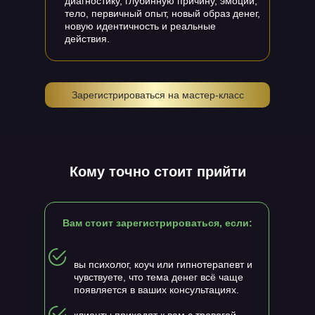
диагностику, глубинную причину, эмоции,
тело, первичный опыт, новый образ денег,
новую идентичность и реальные
действия.
Зарегистрироваться на мастер-класс
Кому точно стоит прийти
Вам стоит зарегистрироваться, если:
вы психолог, коуч или гипнотерапевт и
чувствуете, что тема денег всё чаще
появляется в ваших консультациях.