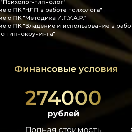
"Психолог-гипнолог"
е о ПК "НЛП в работе психолога"
е о ПК "Методика И.Г.У.А.Р."
е о ПК "Владение и использование в рабо
о гипнокоучинга"
Финансовые условия
274000
рублей
Полная стоимость