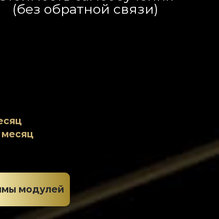
(без обратной связи)
месяц
 месяц
ммы модулей