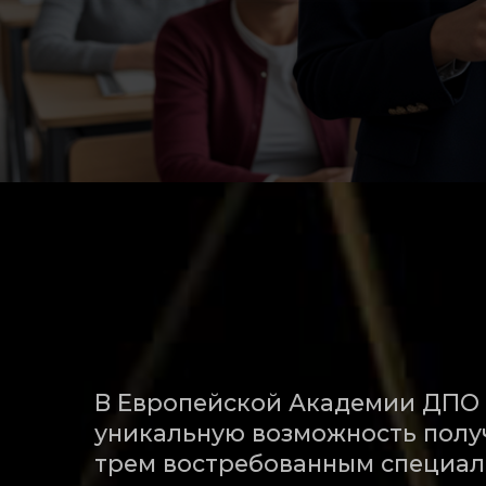
В Европейской Академии ДПО НЛП 
уникальную возможность получить
трем востребованным специальнос
Коуч-консультант
Психолог-консультант
Психолог-гипнолог