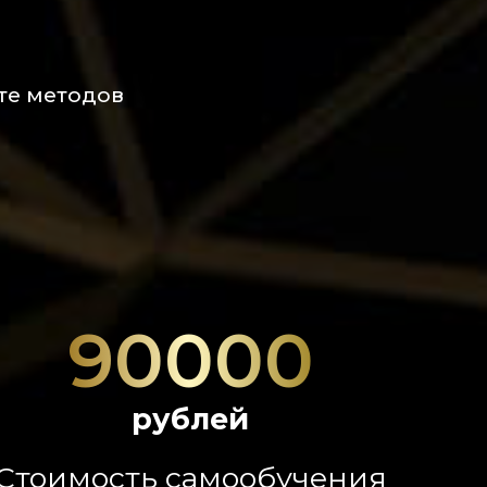
те методов
90000
рублей
Стоимость самообучения