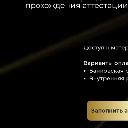
прохождения аттестации
Доступ к мате
Варианты опла
Банковская р
Внутренняя р
Заполнить а