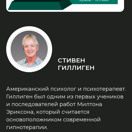
ДОХОД 150К+
ПОСЛЕ ОБУЧЕНИЯ
Елена Варенко
В РАЗЫ ВЫРОСЛА МОЯ
ЭФФЕКТИВНОСТЬ
Анастасия Новикова