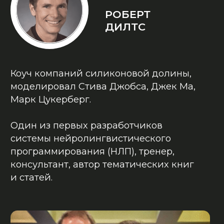
Владислав Семенов
ОКУПИЛА ОБУЧЕНИЕ
ЗА 2 НЕДЕЛИ!
Юлия Мехоношина
СМОТРЕТЬ ЕЩЕ КЕЙСЫ