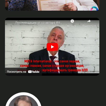
ПОВЫСИЛА ЦЕНУ НА 30%,
ИЗБАВИЛАСЬ ОТ АЛЛЕРГИИ
Любовь Нестерова
ЗАПИСЬ НА 2-3
МЕСЯЦА ВПЕРЕД
Эльвира Гурышева
ВЫШЕЛ НА ДОХОД
300.000 РУБЛЕЙ