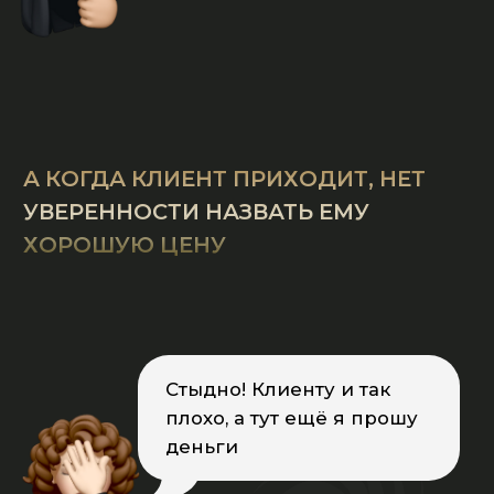
В ИТОГЕ — КУЧА БЕСПЛАТНЫХ
КОНСУЛЬТАЦИЙ, ОБЕСЦЕНИВАНИЕ
И НЕТ ДЕНЕГ
И ЭТИМ ВСЁ НЕ ЗАКАНЧИВАЕТСЯ...
У КАЖДОГО ЧЕЛОВЕКА
МНОГО СВОИХ ОГРАНИЧЕНИЙ
И ТРАВМ!