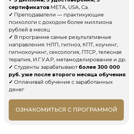
СТИВЕН
ГИЛЛИГЕН
Американский психолог и психотерапевт.
Гиллиген был одним из первых учеников
и последователей работ Милтона
Эриксона, который считается
основоположником современной
гипнотерапии.