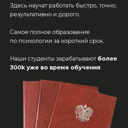
Ознакомьтесь с программой и получите
ПЯТЬ БЕСПЛАТНЫХ УРОКОВ
в нашем
телеграм-боте:
ОЗНАКОМИТЬСЯ С ПРОГРАММОЙ
ЧТО МЕШАЕТ НАЧИНАЮЩЕМУ
ПСИХОЛОГУ ПОЛУЧАТЬ
ВЫСОКИЙ ДОХОД?